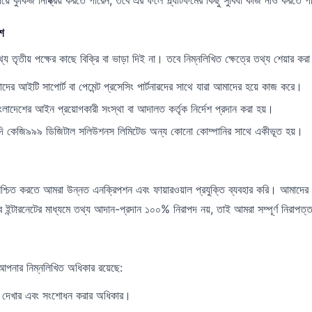
়ে কুকিজ নিষ্ক্রিয় করতে পারেন, তবে এর ফলে প্ল্যাটফর্মের কিছু সুবিধা কাজ নাও করতে 
াশ
তৃতীয় পক্ষের কাছে বিক্রি বা ভাড়া দিই না। তবে নিম্নলিখিত ক্ষেত্রে তথ্য শেয়ার করা
ের আইটি সাপোর্ট বা পেমেন্ট প্রসেসিং পার্টনারদের সাথে যারা আমাদের হয়ে কাজ করে।
ংলাদেশের আইন প্রয়োগকারী সংস্থা বা আদালত কর্তৃক নির্দেশ প্রদান করা হয়।
ি কেজি৯৯৯ ডিজিটাল সলিউশনস লিমিটেড অন্য কোনো কোম্পানির সাথে একীভূত হয়।
শ্চিত করতে আমরা উন্নত এনক্রিপশন এবং ফায়ারওয়াল প্রযুক্তি ব্যবহার করি। আমাদের সার
 ইন্টারনেটের মাধ্যমে তথ্য আদান-প্রদান ১০০% নিরাপদ নয়, তাই আমরা সম্পূর্ণ নিরাপত্তা
আপনার নিম্নলিখিত অধিকার রয়েছে:
য দেখার এবং সংশোধন করার অধিকার।