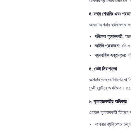
আপনার ব্রাউজার সেটিংসে গিয
৪. তথ্য শেয়ারিং এবং প্রক
আমরা আপনার ব্যক্তিগত তথ্য 
পরিষেবা প্রদানকারী:
আমাদ
আইনি প্রয়োজন:
যদি বা
ব্যবসায়িক হস্তান্তর:
যদ
৫. ডেটা নিরাপত্তা
আপনার তথ্যের নিরাপত্তা নি
ডেটা সেন্টারে অবস্থিত। তবে
৬. ব্যবহারকারীর অধিকার
একজন ব্যবহারকারী হিসেবে 
আপনার ব্যক্তিগত তথ্