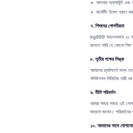
আপনার অ্যাকাউন্ট এবং 
মার্কেটিং ইমেল গ্রহণ 
৭. শিশুদের গোপনীয়তা
kg999 সচেতনভাবে ১৮ বছরে
জানতে পারি যে কোনো শিশু 
৮. তৃতীয় পক্ষের লিঙ্ক
আমাদের প্ল্যাটফর্মে অন্য
সলিউশনস লিমিটেড দায়ী নয
৯. নীতি পরিবর্তন
আমরা সময়ে সময়ে এই গোপন
মাধ্যমে জানাব। পরিবর্তনের 
১০. আমাদের সাথে যোগাযো