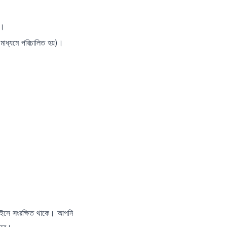
ি।
র মাধ্যমে পরিচালিত হয়)।
ইসে সংরক্ষিত থাকে। আপনি