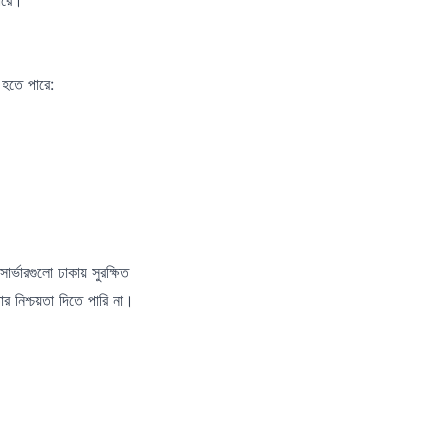
পারে।
 হতে পারে:
্ভারগুলো ঢাকায় সুরক্ষিত
র নিশ্চয়তা দিতে পারি না।