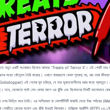
গতে নতুন একটি সংযোজন হিসেবে আসছে 'Treats of Terror II'। এই গেমটি তার অদ
দের মধ্যে কৌতূহল তৈরি করেছে। এখানে খাবারগুলো কেবল সুস্বাদু নয়, বরং তারা জীবন
 (Gobstopper) এই গেমের মূল চরিত্র, যে তার ভুক্তভোগীদের ধরার জন্য প্রস্তুত।
ছে। তবে, যেকোনো স্লট গেম খেলার আগে এর ঝুঁকি এবং বিনোদনের দিকটি ভালোভাবে বো
ের ওপর ভিত্তি করে তৈরি। এর অস্থিরতা বা ভোলাটিলিটি মাঝারি থেকে উচ্চ পর্যায়ে
লো গেমটিতে জেতার সুযোগ এবং ঝুঁকি উভয়ই বিদ্যমান। তাত্ত্বিক আরটিপি (RTP) ৮৪.