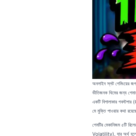
অনলাইন স্লট গেমিংয়ের জ
ভীতিজনক থিমের জন্য গেমার
একটি বিশালাকার গবস্টপার
মে মুক্তি পাওয়ার কথা রয়ে
গেমটির মেকানিজম ৫টি রিল
Volatility), যার অর্থ হ