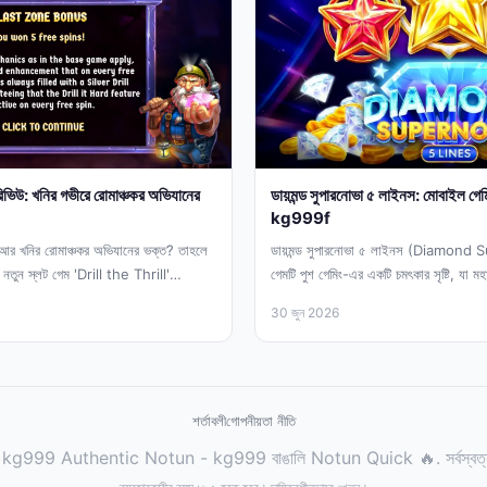
িভিউ: খনির গভীরে রোমাঞ্চকর অভিযানের
ডায়মন্ড সুপারনোভা ৫ লাইনস: মোবাইল গেম
kg999f
 আর খনির রোমাঞ্চকর অভিযানের ভক্ত? তাহলে
ডায়মন্ড সুপারনোভা ৫ লাইনস (Diamon
স্লট গেম 'Drill the Thrill'
গেমটি পুশ গেমিং-এর একটি চমৎকার সৃষ্টি, যা ম
স্লট...
30 জুন 2026
শর্তাবলী
গোপনীয়তা নীতি
g999 Authentic Notun - kg999 বাঙালি Notun Quick 🔥. সর্বস্বত্ব 