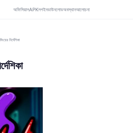
অফিসিয়াল
APK
লগইন
ডাউনলোড
অবস্থান
আলোচনা
ংয়ের নির্দেশিকা
্দেশিকা