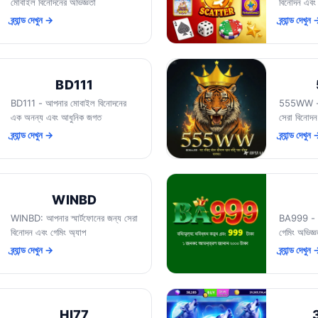
মোবাইল বিনোদনের অভিজ্ঞতা
বিনোদন এবং 
ব্র্যান্ড দেখুন →
ব্র্যান্ড দেখুন
BD111
BD111 - আপনার মোবাইল বিনোদনের
555WW - আপ
এক অনন্য এবং আধুনিক জগত
সেরা বিনোদন
ব্র্যান্ড দেখুন →
ব্র্যান্ড দেখুন
WINBD
WINBD: আপনার স্মার্টফোনের জন্য সেরা
BA999 - স
বিনোদন এবং গেমিং অ্যাপ
গেমিং অভিজ
ব্র্যান্ড দেখুন →
ব্র্যান্ড দেখুন
HI77