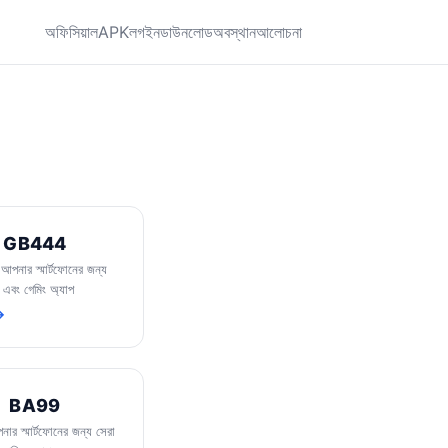
অফিসিয়াল
APK
লগইন
ডাউনলোড
অবস্থান
আলোচনা
GB444
নার স্মার্টফোনের জন্য
 এবং গেমিং অ্যাপ
 →
BA99
 স্মার্টফোনের জন্য সেরা